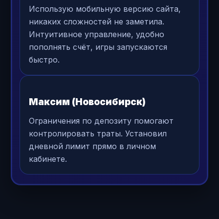
Использую мобильную версию сайта,
никаких сложностей не заметила.
Интуитивное управление, удобно
пополнять счёт, игры запускаются
быстро.
Максим (Новосибирск)
Ограничения по депозиту помогают
контролировать траты. Установил
дневной лимит прямо в личном
кабинете.