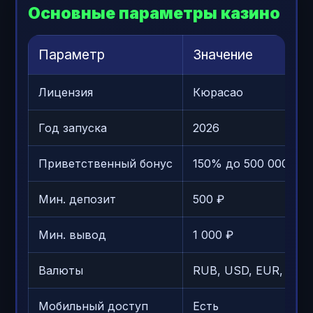
Основные параметры казино
Параметр
Значение
Лицензия
Кюрасао
Год запуска
2026
Приветственный бонус
150% до 500 000 ₽ +
Мин. депозит
500 ₽
Мин. вывод
1 000 ₽
Валюты
RUB, USD, EUR, USD
Мобильный доступ
Есть