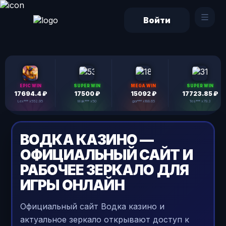
Войти
EPIC WIN
SUPER WIN
MEGA WIN
SUPER WIN
17694.4 ₽
17500 ₽
15092 ₽
17723.85 ₽
Lex*** x552.95
Mak*** x50
gor*** x188.65
Tes*** x79.3
ВОДКА КАЗИНО —
ОФИЦИАЛЬНЫЙ САЙТ И
РАБОЧЕЕ ЗЕРКАЛО ДЛЯ
ИГРЫ ОНЛАЙН
Официальный сайт Водка казино и
актуальное зеркало открывают доступ к