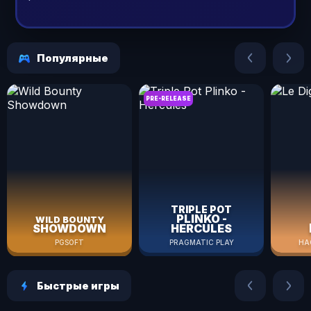
Популярные
PRE-RELEASE
Wild Bounty Showdown
Triple Pot Plinko - Hercules
TRIPLE POT
PLINKO -
WILD BOUNTY
SHOWDOWN
HERCULES
PGSOFT
PRAGMATIC PLAY
HA
Быстрые игры