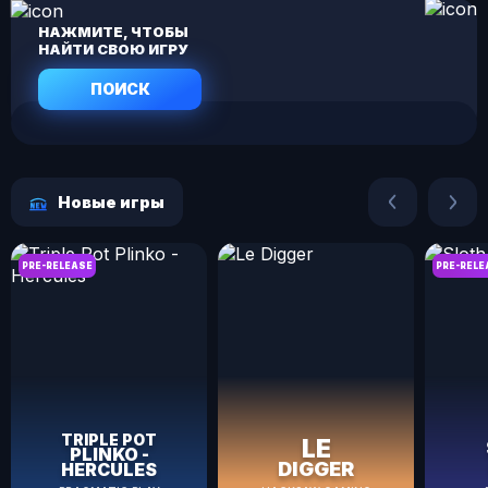
НАЖМИТЕ, ЧТОБЫ
НАЙТИ СВОЮ ИГРУ
ПОИСК
Новые игры
PRE-RELEASE
PRE-RELE
Triple Pot Plinko - Hercules
Le Digger
TRIPLE POT
LE
PLINKO -
DIGGER
HERCULES