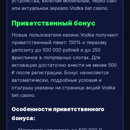
устройства, включая мобильные, через сайт
или актуальное зеркало Vodka bet casino.
Приветственный бонус
Новые пользователи казино Vodka получают
приветственный пакет: 150% к первому
депозиту до 500 000 рублей и до 250
фриспинов в популярных слотах. Для
активации достаточно внести не менее 500
₽ после регистрации. Бонус начисляется
автоматически, подробные условия и
отыгрыш указаны на странице акций Vodka
bet casino.
Особенности приветственного
бонуса: