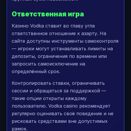
Ответственная игра
Казино Vodka ставит во главу угла
ответственное отношение к азарту. На
сайте доступны инструменты самоконтроля
— игроки могут устанавливать лимиты на
депозиты, ограничения по времени или
запросить самоисключение на
определённый срок.
Контролировать ставки, ограничивать
сессии и обращаться за поддержкой —
такие опции открыты каждому
пользователю. Vodka casino рекомендует
регулярно оценивать своё поведение и не
рисковать средствами вне допустимых
рамок.