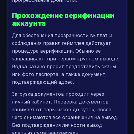
прогрессивные джекпоты.
Прохождение верификации
аккаунта
Для обеспечения прозрачности выплат и
соблюдения правил геймплея действует
процедура верификации. Обычно её
запрашивают при первом крупном выводе.
Водка казино просит предоставить сканы
или фото паспорта, а также документ,
подтверждающий адрес.
Загрузка документов проходит через
личный кабинет. Проверка документов
занимает от пары часов до суток, после
чего снимаются все ограничения на вывод.
Без подтверждения личности вывод
крупных сумм невозможен.