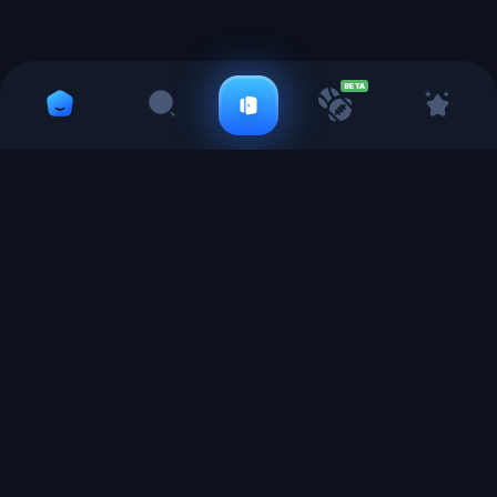
BETA
ПОДДЕРЖКА
Vodka.bet is owned and operated by Mamba Edge B.V., a company
registered and established under the laws of Curaçao, with
registration number 166370 and registered address at Abraham
Mendez Chumaceiro Boulevard 03, Willemstad, Curaçao , and its
wholly-owned subsidiary. Mamba Edge B.V. is licensed and
regulated by Gaming Services Provider N.V., license No.