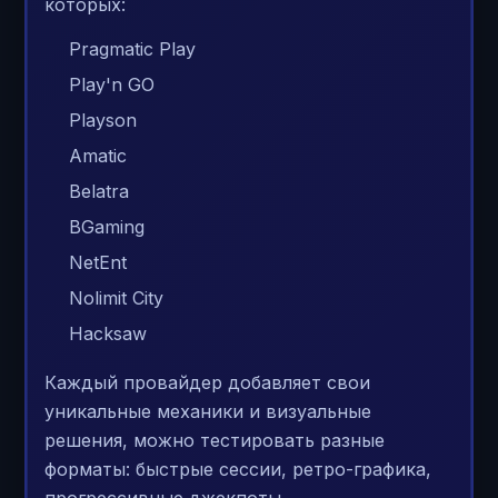
которых:
Pragmatic Play
Play'n GO
Playson
Amatic
Belatra
BGaming
NetEnt
Nolimit City
Hacksaw
Каждый провайдер добавляет свои
уникальные механики и визуальные
решения, можно тестировать разные
форматы: быстрые сессии, ретро-графика,