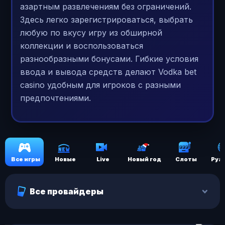
азартным развлечениям без ограничений.
Здесь легко зарегистрироваться, выбрать
любую по вкусу игру из обширной
коллекции и воспользоваться
разнообразными бонусами. Гибкие условия
ввода и вывода средств делают Vodka bet
casino удобным для игроков с разными
предпочтениями.
Все игры
Новые
Live
Новый год
Слоты
Рул
Все провайдеры