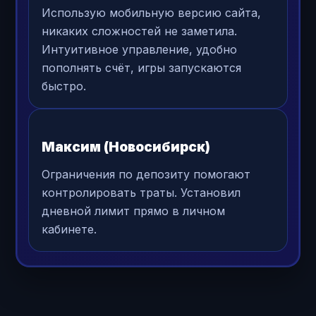
Использую мобильную версию сайта,
никаких сложностей не заметила.
Интуитивное управление, удобно
пополнять счёт, игры запускаются
быстро.
Максим (Новосибирск)
Ограничения по депозиту помогают
контролировать траты. Установил
дневной лимит прямо в личном
кабинете.