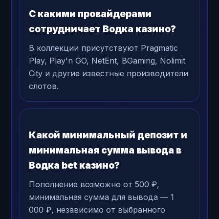
С какими провайдерами
сотрудничает Водка казино?
В коллекции присутствуют Pragmatic
Play, Play'n GO, NetEnt, BGaming, Nolimit
City и другие известные производители
слотов.
Какой минимальный депозит и
минимальная сумма вывода в
Водка bet казино?
Пополнение возможно от 500 ₽,
минимальная сумма для вывода — 1
000 ₽, независимо от выбранного